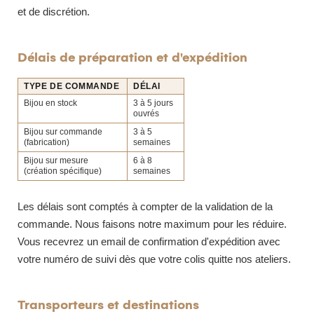
et de discrétion.
Délais de préparation et d'expédition
TYPE DE COMMANDE
DÉLAI
Bijou en stock
3 à 5 jours
ouvrés
Bijou sur commande
3 à 5
(fabrication)
semaines
Bijou sur mesure
6 à 8
(création spécifique)
semaines
Les délais sont comptés à compter de la validation de la
commande. Nous faisons notre maximum pour les réduire.
Vous recevrez un email de confirmation d'expédition avec
votre numéro de suivi dès que votre colis quitte nos ateliers.
Transporteurs et destinations