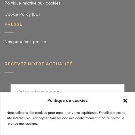
Politique relative aux cookies
Cookie Policy (EU)
PRESSE
Nos parutions presse
RECEVEZ NOTRE ACTUALITÉ
S'INSCRIRE
En validant, j'accepte la
politique de confidentialité
.