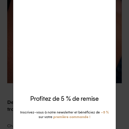
Profitez de 5 % de remise
Des pierres précieuses personnelles ou
transformer un ancien bijou
Inscrivez-vous à notre newsletter et bénéficiez de
-5 %
sur votre
première commande !
Chez Aupiho Joaillerie, nous comprenons l’importance