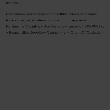
monde !
Nos ateliers partenaires sont certifiés par de nombreux
labels français et internationaux : « Entreprise du
Patrimoine Vivant », « Joaillerie de France », « ISO 9001 »,
« Responsible Jewellery Council » et « Chain Of Custody »