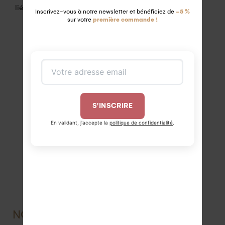
liés à des conflits.
Inscrivez-vous à notre newsletter et bénéficiez de
-5 %
sur votre
première commande !
S'INSCRIRE
En validant, j'accepte la
politique de confidentialité
.
NOS PACKAGING ÉCOCONÇUS