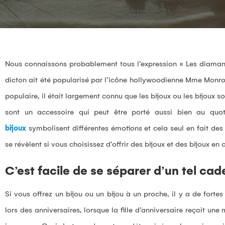
Nous connaissons probablement tous l’expression « Les diamants
dicton ait été popularisé par l’icône hollywoodienne Mme Monr
populaire, il était largement connu que les bijoux ou les bijoux s
sont un accessoire qui peut être porté aussi bien au quot
bijoux
symbolisent différentes émotions et cela seul en fait de
se révèlent si vous choisissez d’offrir des bijoux et des bijoux en
C’est facile de se séparer d’un tel ca
Si vous offrez un bijou ou un bijou à un proche, il y a de for
lors des anniversaires, lorsque la fille d’anniversaire reçoit u