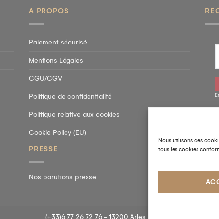
A PROPOS
RE
Paiement sécurisé
Mentions Légales
CGU/CGV
E
Politique de confidentialité
Politique relative aux cookies
SU
Cookie Policy (EU)
Nous utilisons des cooki
PRESSE
tous les cookies conform
Nos parutions presse
AC
(+33)6 77 26 72 76 - 13200 Arles - France