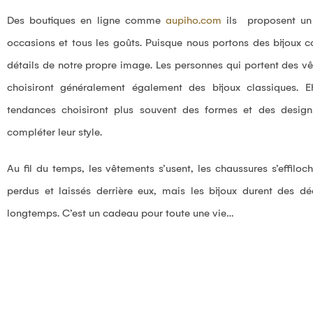
Des boutiques en ligne comme
aupiho.com
ils proposent un 
occasions et tous les goûts. Puisque nous portons des bijoux c
détails de notre propre image. Les personnes qui portent des v
choisiront généralement également des bijoux classiques. E
tendances choisiront plus souvent des formes et des design
compléter leur style.
Au fil du temps, les vêtements s’usent, les chaussures s’effiloc
perdus et laissés derrière eux, mais les bijoux durent des d
longtemps. C’est un cadeau pour toute une vie…