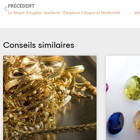
PRÉCÉDENT
La Magie d’Aupiho Joaillerie : Élégance Ethique et Modernité
Idé
Conseils similaires