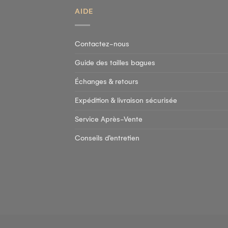
AIDE
Contactez-nous
Guide des tailles bagues
Échanges & retours
Expédition & livraison sécurisée
Service Après-Vente
Conseils d’entretien