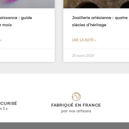
naissance : guide
Joaillerie arlésienne : quatre
r mois
siècles d’héritage
 »
LIRE LA SUITE »
25 mars 2026
ÉCURISÉ
FABRIQUÉ EN FRANCE
n 3 x
par nos artisans