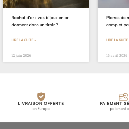
Rachat d’or : vos bijoux en or
Pierres de 
dorment dans un tiroir ?
complet pa
LIRE LA SUITE »
LIRE LA SUITE
12 juin 2026
16 avril 2026
LIVRAISON OFFERTE
PAIEMENT S
en Europe
paiement e