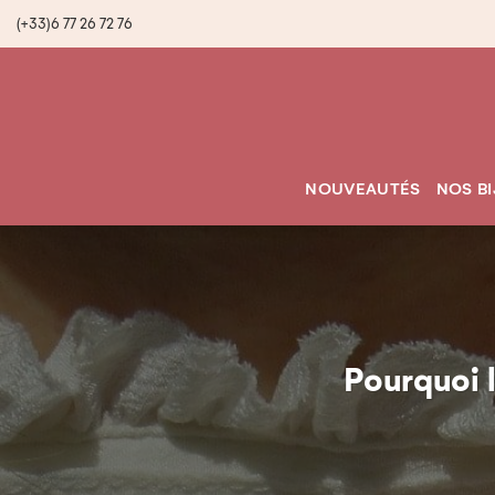
(+33)6 77 26 72 76
NOUVEAUTÉS
NOS B
Pourquoi l