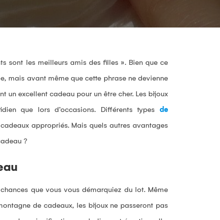
 sont les meilleurs amis des filles ». Bien que ce
oe, mais avant même que cette phrase ne devienne
ont un excellent cadeau pour un être cher. Les bijoux
idien que lors d’occasions. Différents types
de
s cadeaux appropriés. Mais quels autres avantages
 cadeau ?
deau
tes chances que vous vous démarquiez du lot. Même
ne montagne de cadeaux, les bijoux ne passeront pas