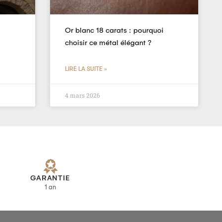
Or blanc 18 carats : pourquoi
choisir ce métal élégant ?
LIRE LA SUITE »
4 mars 2026
GARANTIE
1 an