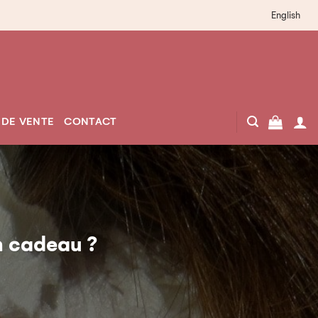
English
 DE VENTE
CONTACT
on cadeau ?