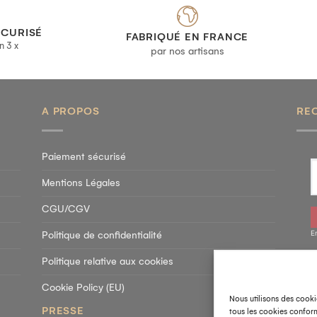
ÉCURISÉ
FABRIQUÉ EN FRANCE
n 3 x
par nos artisans
A PROPOS
RE
Paiement sécurisé
Mentions Légales
CGU/CGV
E
Politique de confidentialité
Politique relative aux cookies
SU
Cookie Policy (EU)
Nous utilisons des cooki
PRESSE
tous les cookies conform