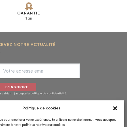
GARANTIE
1 an
CEVEZ NOTRE ACTUALITÉ
S'INSCRIRE
n validant, j'accepte la
politique de confidentialité
.
Politique de cookies
IVEZ-NOUS
es pour améliorer votre expérience. En utilisant notre site internet, vous acceptez
ément à notre politique relative aux cookies.