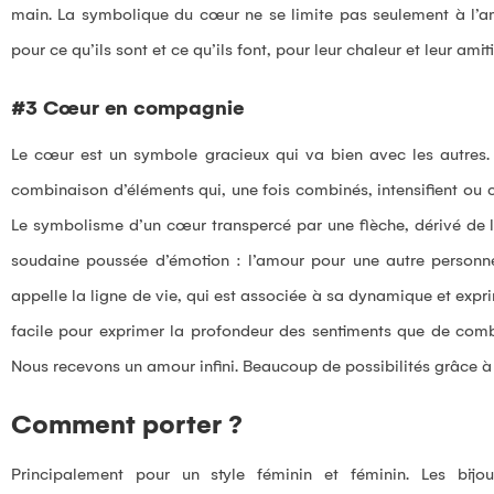
main. La symbolique du cœur ne se limite pas seulement à l’am
pour ce qu’ils sont et ce qu’ils font, pour leur chaleur et leur amiti
#3 Cœur en compagnie
Le cœur est un symbole gracieux qui va bien avec les autres. C
combinaison d’éléments qui, une fois combinés, intensifient ou cl
Le symbolisme d’un cœur transpercé par une flèche, dérivé de 
soudaine poussée d’émotion : l’amour pour une autre personn
appelle la ligne de vie, qui est associée à sa dynamique et exprime
facile pour exprimer la profondeur des sentiments que de combi
Nous recevons un amour infini. Beaucoup de possibilités grâce 
Comment porter ?
Principalement pour un style féminin et féminin. Les bi