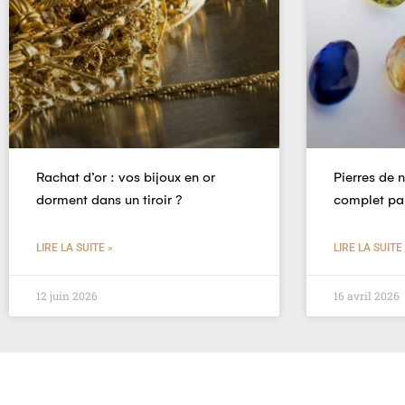
Rachat d’or : vos bijoux en or
Pierres de 
dorment dans un tiroir ?
complet pa
LIRE LA SUITE »
LIRE LA SUITE
12 juin 2026
16 avril 2026