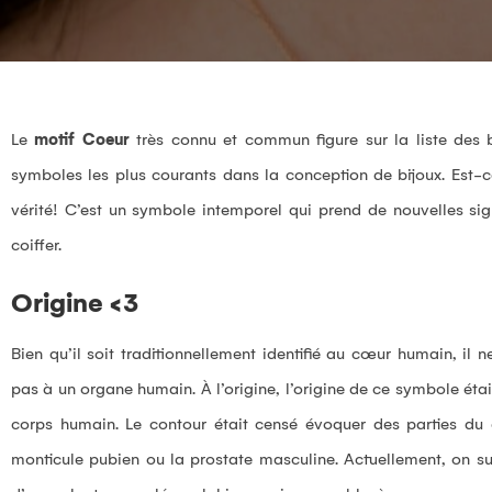
Le
motif Coeur
très connu et commun figure sur la liste des b
symboles les plus courants dans la conception de bijoux. Est-ce
vérité! C’est un symbole intemporel qui prend de nouvelles sig
coiffer.
Origine <3
Bien qu’il soit traditionnellement identifié au cœur humain, il 
pas à un organe humain. À l’origine, l’origine de ce symbole ét
corps humain. Le contour était censé évoquer des parties du co
monticule pubien ou la prostate masculine. Actuellement, on su