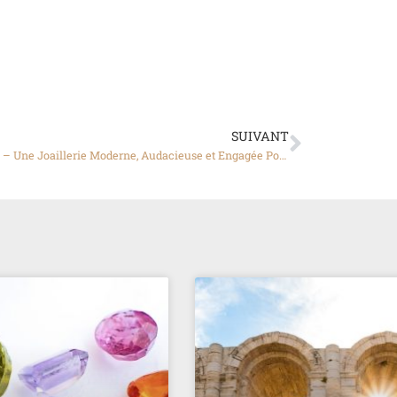
SUIVANT
AUPIHO – Une Joaillerie Moderne, Audacieuse et Engagée Pour des Bijoux Intemporels