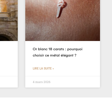
Or blanc 18 carats : pourquoi
choisir ce métal élégant ?
LIRE LA SUITE »
4 mars 2026