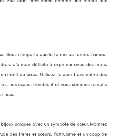
th. Elle était considérée comme une plante aux
ur. Sous n’importe quelle forme ou forme. L’amour
bole d’amour difficile à exprimer avec des mots.
n motif de cœur. Utilisez-le pour transmettre des
nirs, nos cœurs tremblent et nous sommes remplis
ur nous.
s bijoux uniques avec un symbole de cœur. Montrez
ude des frères et sœurs, l’altruisme et un coup de