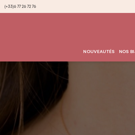
(+33)6 77 26 72 76
NOUVEAUTÉS
NOS B