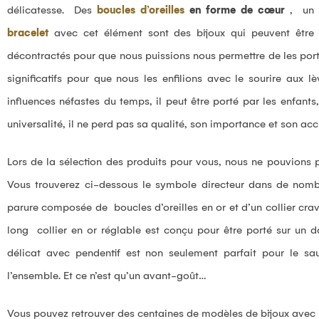
délicatesse. Des
boucles d’oreilles
en forme de cœur
, un
bracelet
avec cet élément sont des bijoux qui peuvent être p
décontractés pour que nous puissions nous permettre de les por
significatifs pour que nous les enfilions avec le sourire aux 
influences néfastes du temps, il peut être porté par les enfants
universalité, il ne perd pas sa qualité, son importance et son accu
Lors de la sélection des produits pour vous, nous ne pouvions p
Vous trouverez ci-dessous le symbole directeur dans de nombr
parure composée de boucles d’oreilles en or et d’un collier crav
long collier en or réglable est conçu pour être porté sur un do
délicat avec pendentif est non seulement parfait pour le sa
l’ensemble. Et ce n’est qu’un avant-goût…
Vous pouvez retrouver des centaines de modèles de bijoux avec