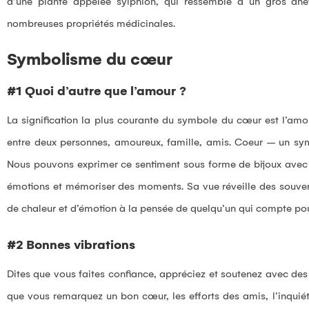
d’une plante appelée sylphion, qui ressemble à un gros ane
nombreuses propriétés médicinales.
Symbolisme du cœur
#1 Quoi d’autre que l’amour ?
La signification la plus courante du symbole du cœur est l’amo
entre deux personnes, amoureux, famille, amis. Coeur – un sym
Nous pouvons exprimer ce sentiment sous forme de bijoux avec u
émotions et mémoriser des moments. Sa vue réveille des souve
de chaleur et d’émotion à la pensée de quelqu’un qui compte po
#2 Bonnes vibrations
Dites que vous faites confiance, appréciez et soutenez avec de
que vous remarquez un bon cœur, les efforts des amis, l’inquiét