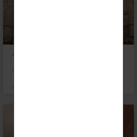
Joaillerie arlésienne : quatre siècles d’héritage
LIRE LA SUITE »
25 mars 2026