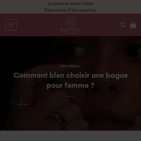
Livraison et retour offerts
Paiement en 3 fois sans frais
JOURNAL
Comment bien choisir une bague
pour femme ?