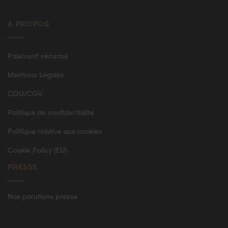
A PROPOS
Paiement sécurisé
Mentions Légales
CGU/CGV
Politique de confidentialité
Politique relative aux cookies
Cookie Policy (EU)
PRESSE
Nos parutions presse