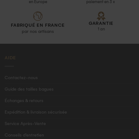
en Europe
paiement en 3 x
GARANTIE
FABRIQUÉ EN FRANCE
1 an
par nos artisans
AIDE
Contactez-nous
Guide des tailles bagues
Échanges & retours
Expédition & livraison sécurisée
Service Après-Vente
Conseils d’entretien