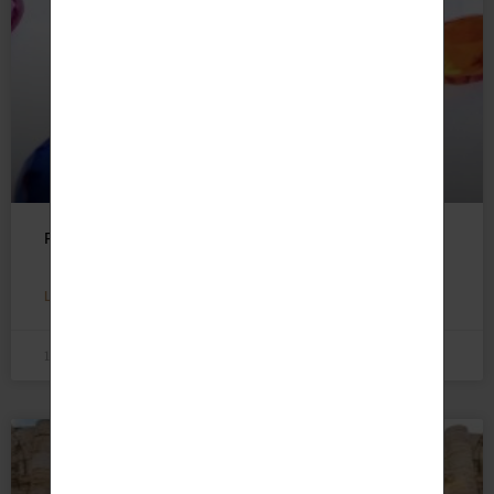
Pierres de naissance : guide complet par mois
LIRE LA SUITE »
16 avril 2026