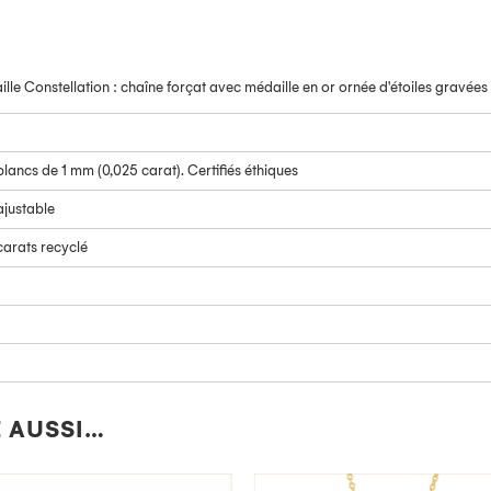
ille Constellation : chaîne forçat avec médaille en or ornée d'étoiles gravées
lancs de 1 mm (0,025 carat). Certifiés éthiques
ajustable
carats recyclé
 AUSSI…