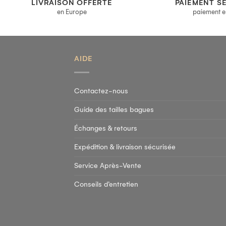
LIVRAISON OFFERTE
PAIEMENT S
en Europe
paiement e
AIDE
Contactez-nous
Guide des tailles bagues
Échanges & retours
Expédition & livraison sécurisée
Service Après-Vente
Conseils d’entretien