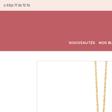
(+33)6 77 26 72 76
NOUVEAUTÉS
NOS B