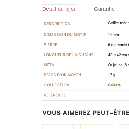
Detail du bijou
Garantie
Collier méda
DESCRIPTION
DIMENSION DU MOTIF
10 mm
PIERRE
5 diamants b
LONGUEUR DE LA CHAÎNE
40 à 42 cm 
MÉTAL
Or jaune 18 
POIDS D'OR MOYEN
1,7 g
COLLECTION
Céleste
RÉFÉRENCE
VOUS AIMEREZ PEUT-ÊTRE