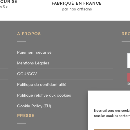
ÉCURISÉ
FABRIQUÉ EN FRANCE
n 3 x
par nos artisans
A PROPOS
RE
Paiement sécurisé
Mentions Légales
CGU/CGV
E
Politique de confidentialité
Politique relative aux cookies
SU
Cookie Policy (EU)
Nous utilisons des cooki
PRESSE
tous les cookies conform