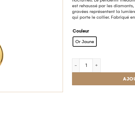
nocturnes. Le pendentif médail
est rehaussé par les diamants, 
gravées représentent la lumière 
qui porte le collier. Fabriqué e
Couleur
Or Jaune
AJO