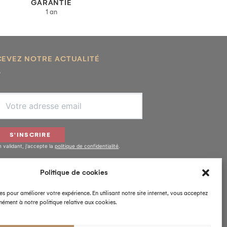
GARANTIE
1 an
CEVEZ NOTRE ACTUALITÉ
S'INSCRIRE
n validant, j'accepte la
politique de confidentialité
.
Politique de cookies
IVEZ-NOUS
es pour améliorer votre expérience. En utilisant notre site internet, vous acceptez
ément à notre politique relative aux cookies.