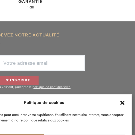
GARANTIE
1 an
CEVEZ NOTRE ACTUALITÉ
S'INSCRIRE
n validant, j'accepte la
politique de confidentialité
.
Politique de cookies
IVEZ-NOUS
es pour améliorer votre expérience. En utilisant notre site internet, vous acceptez
ément à notre politique relative aux cookies.