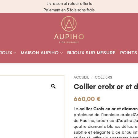
Livraison et retour offerts
Paiement en 3 fois sans frais
IJOUX
MAISON AUPIHO
BIJOUX SUR MESURE
POINTS
ACCUEIL
/
COLLIERS
Collier croix or et 
660,00
€
Le
collier Croix en or et diamant
précieuse de l’iconique croix d’A
de Pauline, créatrice d’Aupiho Jo
quatre diamants blancs délicate
subtile et élégante à ce bijou in