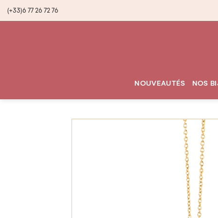
(+33)6 77 26 72 76
NOUVEAUTÉS
NOS B