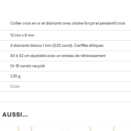
Collier croix en or et diamants avec chaîne forçat et pendentif croix
12 mm x 8 mm
4 diamants blancs 1 mm (0,02 carat). Certifiés éthiques
40 à 42 cm ajustable avec un anneau de rétrécissement
Or 18 carats recyclé
1,30 g
Croix
 AUSSI…