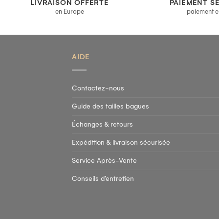
LIVRAISON OFFERTE
PAIEMENT S
en Europe
paiement e
AIDE
Contactez-nous
Guide des tailles bagues
Échanges & retours
Expédition & livraison sécurisée
Service Après-Vente
Conseils d’entretien