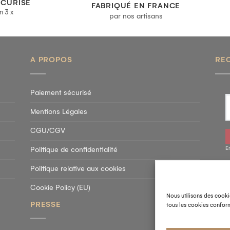
ÉCURISÉ
FABRIQUÉ EN FRANCE
n 3 x
par nos artisans
A PROPOS
RE
Paiement sécurisé
Mentions Légales
CGU/CGV
E
Politique de confidentialité
Politique relative aux cookies
SU
Cookie Policy (EU)
Nous utilisons des cooki
PRESSE
tous les cookies conform