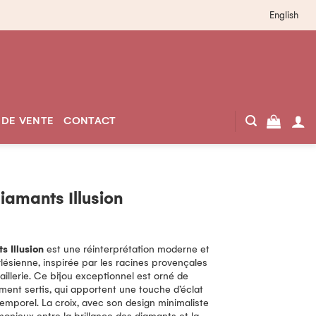
English
 DE VENTE
CONTACT
diamants Illusion
s Illusion
est une réinterprétation moderne et
rlésienne, inspirée par les racines provençales
aillerie. Ce bijou exceptionnel est orné de
ment sertis, qui apportent une touche d’éclat
temporel. La croix, avec son design minimaliste