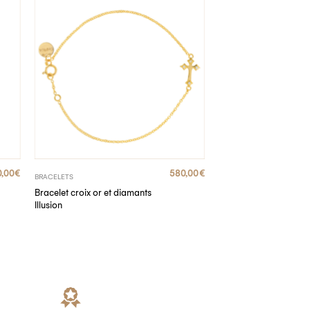
,00
€
580,00
€
BRACELETS
Bracelet croix or et diamants
Illusion