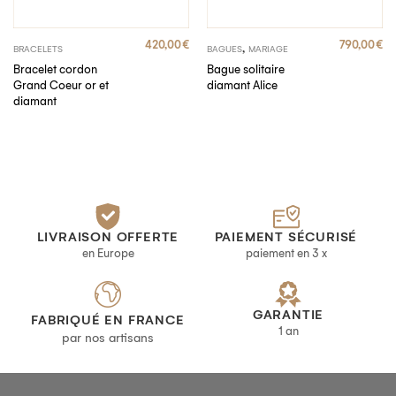
420,00
€
790,00
€
,
BRACELETS
BAGUES
MARIAGE
Bracelet cordon
Bague solitaire
Grand Coeur or et
diamant Alice
diamant
LIVRAISON OFFERTE
PAIEMENT SÉCURISÉ
en Europe
paiement en 3 x
GARANTIE
FABRIQUÉ EN FRANCE
1 an
par nos artisans