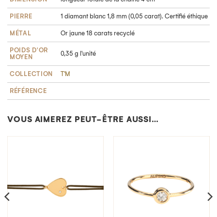
PIERRE
1 diamant blanc 1,8 mm (0,05 carat). Certifié éthique
MÉTAL
Or jaune 18 carats recyclé
POIDS D'OR
0,35 g l'unité
MOYEN
COLLECTION
T'M
RÉFÉRENCE
VOUS AIMEREZ PEUT-ÊTRE AUSSI…