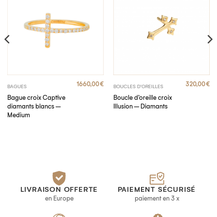
1660,00
€
320,00
€
BAGUES
BOUCLES D'OREILLES
Bague croix Captive
Boucle d’oreille croix
diamants blancs –
Illusion – Diamants
Medium
LIVRAISON OFFERTE
PAIEMENT SÉCURISÉ
en Europe
paiement en 3 x