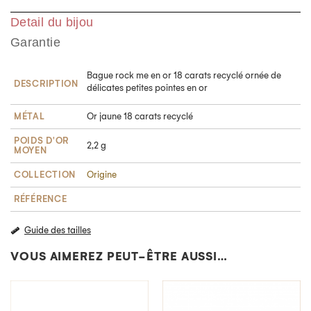
Detail du bijou
Garantie
Bague rock me en or 18 carats recyclé ornée de
DESCRIPTION
délicates petites pointes en or
MÉTAL
Or jaune 18 carats recyclé
POIDS D'OR
2,2 g
MOYEN
COLLECTION
Origine
RÉFÉRENCE
Guide des tailles
VOUS AIMEREZ PEUT-ÊTRE AUSSI…