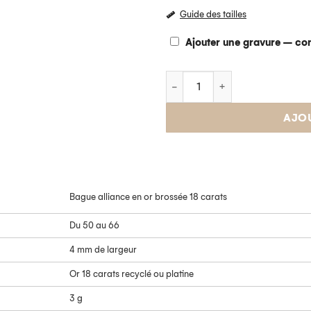
Guide des tailles
Ajouter une gravure – com
AJO
Profitez de 5 %
remise
Bague alliance en or brossée 18 carats
Inscrivez-vous à notre newslet
bénéficiez de
-5 %
sur vo
Du 50 au 66
première commande !
4 mm de largeur
Or 18 carats recyclé ou platine
3 g