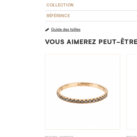
COLLECTION
RÉFÉRENCE
Guide des tailles
VOUS AIMEREZ PEUT-ÊTRE
,