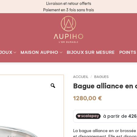
Livraison et retour offerts
Paiement en 3 fois sans frais
IJOUX
MAISON AUPIHO
BIJOUX SUR MESURE
POINTS
ACCUEIL
/
BAGUES
Bague alliance en 
1280,00
€
La bague alliance en or brossée
et d’engagement. Elle est disponi