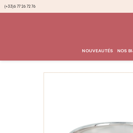
(+33)6 77 26 72 76
NOUVEAUTÉS
NOS B