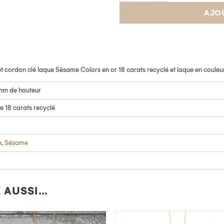
AJO
t cordon clé laque Sésame Colors en or 18 carats recyclé et laque en couleu
 mm de hauteur
e 18 carats recyclé
e
,
Sésame
 AUSSI…