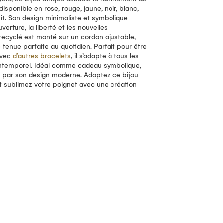
 disponible en rose, rouge, jaune, noir, blanc,
uit. Son design minimaliste et symbolique
verture, la liberté et les nouvelles
recyclé est monté sur un cordon ajustable,
 tenue parfaite au quotidien. Parfait pour être
avec
d’autres bracelets
, il s’adapte à tous les
 intemporel. Idéal comme cadeau symbolique,
it par son design moderne. Adoptez ce bijou
 et sublimez votre poignet avec une création