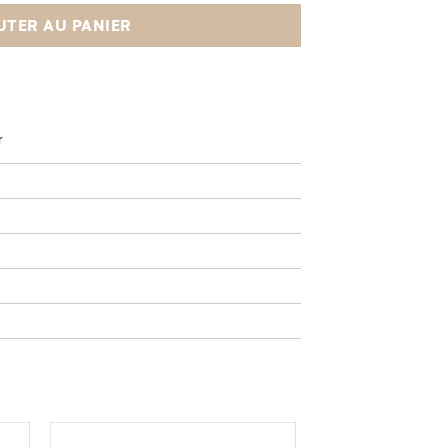
UTER AU PANIER
r