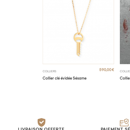
590,00
€
COLLIERS
COLLI
Collier clé évidée Sésame
Colli
LIVRAISON OFFERTE
PAIEMENT S