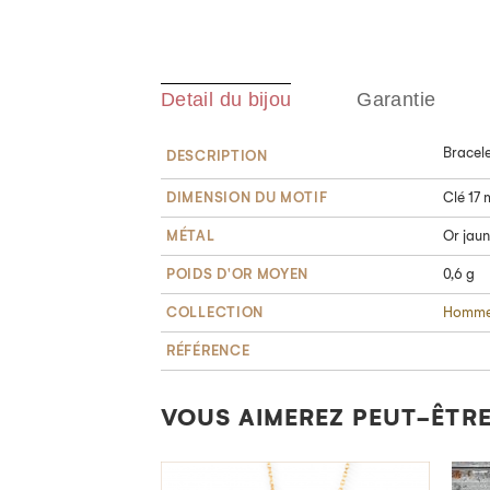
Detail du bijou
Garantie
Bracele
DESCRIPTION
DIMENSION DU MOTIF
Clé 17
MÉTAL
Or jaun
POIDS D'OR MOYEN
0,6 g
COLLECTION
Homm
RÉFÉRENCE
VOUS AIMEREZ PEUT-ÊTRE