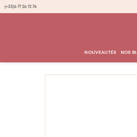
(+33)6 77 26 72 76
NOUVEAUTÉS
NOS B